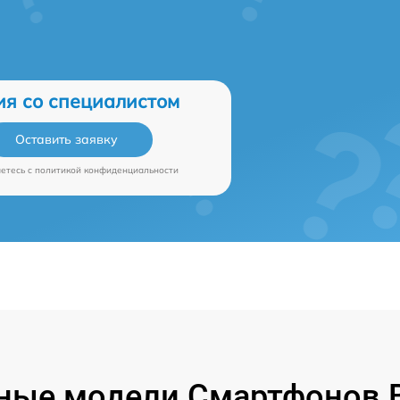
ия со специалистом
Оставить заявку
аетесь c
политикой конфиденциальности
ные модели Смартфонов B