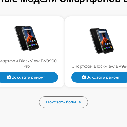
мартфон BlackView BV9900
Pro
Смартфон BlackView BV99
Заказать ремонт
Заказать ремонт
Показать больше