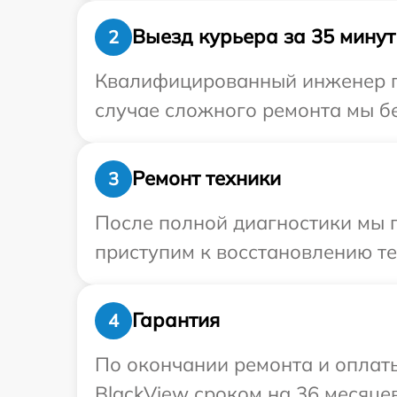
Выезд курьера за 35 минут
2
Квалифицированный инженер пр
случае сложного ремонта мы бе
Ремонт техники
3
После полной диагностики мы 
приступим к восстановлению те
Гарантия
4
По окончании ремонта и оплат
BlackView сроком на 36 месяцев