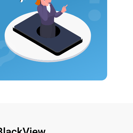
lackView