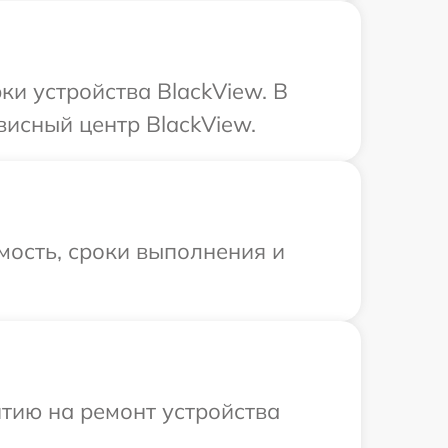
и устройства BlackView. В
висный центр BlackView.
мость, сроки выполнения и
тию на ремонт устройства