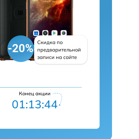
Скидка по
-20%
предварительной
записи на сайте
Конец акции
01:13:43