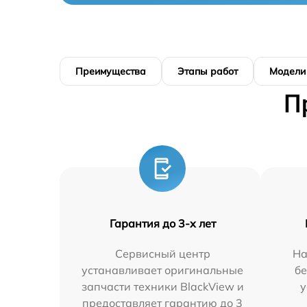
Преимущества
Этапы работ
Модели
П
Гарантия до 3-х лет
Сервисный центр
На
устанавливает оригинальные
бе
запчасти техники BlackView и
у
предоставляет гарантию до 3