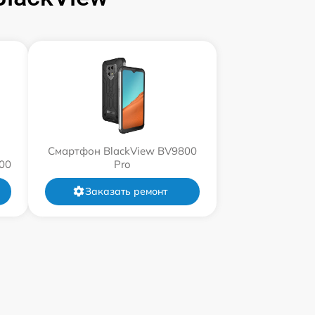
Смартфон BlackView BV9800
00
Pro
Заказать ремонт