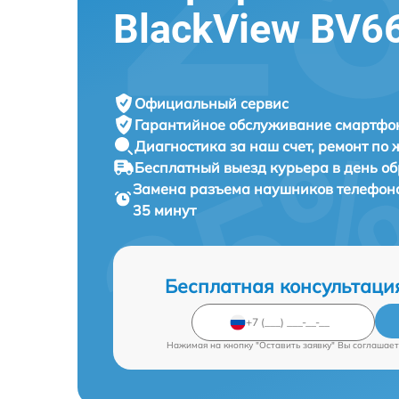
BlackView BV6
Официальный сервис
Гарантийное обслуживание
смартфон
Диагностика за наш счет,
ремонт по
Бесплатный выезд курьера
в день о
Замена разъема наушников телефон
35 минут
Бесплатная консультаци
Нажимая на кнопку "Оставить заявку" Вы соглашает