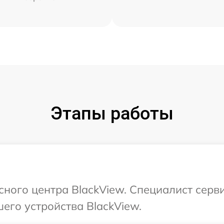
Этапы работы
сного центра BlackView. Специалист серв
его устройства BlackView.