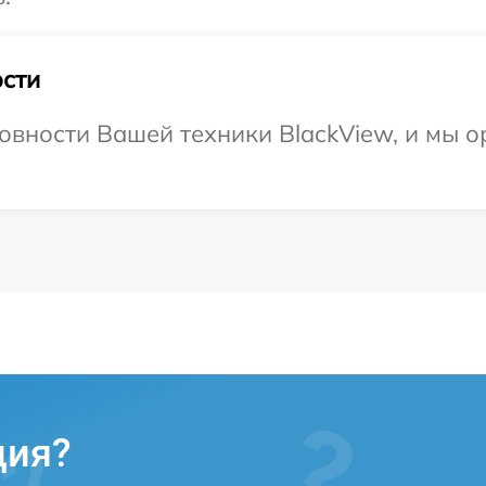
сти
овности Вашей техники BlackView, и мы о
ция?